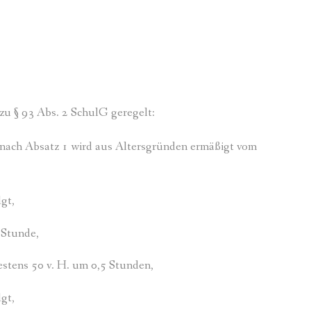
zu § 93 Abs. 2 SchulG geregelt:
n nach Absatz 1 wird aus Altersgründen ermäßigt vom
gt,
 Stunde,
estens 50 v. H. um 0,5 Stunden,
gt,