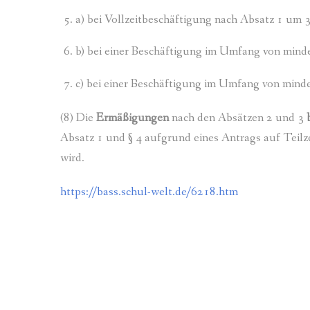
a) bei Vollzeitbeschäftigung nach Absatz 1 um 
b) bei einer Beschäftigung im Umfang von mind
c) bei einer Beschäftigung im Umfang von minde
(8) Die
Ermäßigungen
nach den Absätzen 2 und 3
Absatz 1 und § 4 aufgrund eines Antrags auf Teil
wird.
https://bass.schul-welt.de/6218.htm