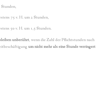
3 Stunden,
estens 75 v. H. um 2 Stunden,
stens 50 v. H. um 1,5 Stunden.
bleiben unberührt
, wenn die Zahl der Pflichtstunden nach
zeitbeschäftigung
um nicht mehr als eine Stunde verringert