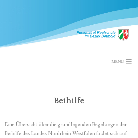
Skip
to
content
MENU
STARTSEITE
PERSONALRAT
Beihilfe
MITGLIEDER
Eine Übersicht über die grundlegenden Regelungen der
SCHULEN
Beihilfe des Landes Nordrhein-Westfalen findet sich auf