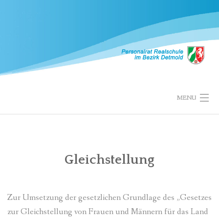
Skip
to
content
MENU
STARTSEITE
PERSONALRAT
Gleichstellung
MITGLIEDER
Zur Umsetzung der gesetzlichen Grundlage des „Gesetzes
SCHULEN
zur Gleichstellung von Frauen und Männern für das Land