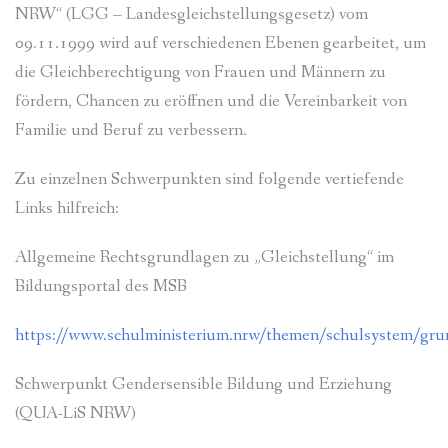
PR-INFOS
NRW“ (LGG – Landesgleichstellungsgesetz) vom
09.11.1999 wird auf verschiedenen Ebenen gearbeitet, um
FAQ
die Gleichberechtigung von Frauen und Männern zu
fördern, Chancen zu eröffnen und die Vereinbarkeit von
KONTAKT
Familie und Beruf zu verbessern.
Zu einzelnen Schwerpunkten sind folgende vertiefende
Links hilfreich:
Allgemeine Rechtsgrundlagen zu „Gleichstellung“ im
Bildungsportal des MSB
https://www.schulministerium.nrw/themen/schulsystem/grun
Schwerpunkt Gendersensible Bildung und Erziehung
(QUA-LiS NRW)