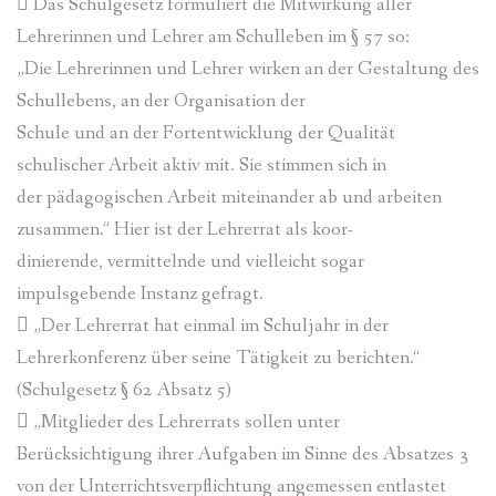
 Das Schulgesetz formuliert die Mitwirkung aller
Lehrerinnen und Lehrer am Schulleben im § 57 so:
„Die Lehrerinnen und Lehrer wirken an der Gestaltung des
Schullebens, an der Organisation der
Schule und an der Fortentwicklung der Qualität
schulischer Arbeit aktiv mit. Sie stimmen sich in
der pädagogischen Arbeit miteinander ab und arbeiten
zusammen.“ Hier ist der Lehrerrat als koor-
dinierende, vermittelnde und vielleicht sogar
impulsgebende Instanz gefragt.
 „Der Lehrerrat hat einmal im Schuljahr in der
Lehrerkonferenz über seine Tätigkeit zu berichten.“
(Schulgesetz § 62 Absatz 5)
 „Mitglieder des Lehrerrats sollen unter
Berücksichtigung ihrer Aufgaben im Sinne des Absatzes 3
von der Unterrichtsverpflichtung angemessen entlastet